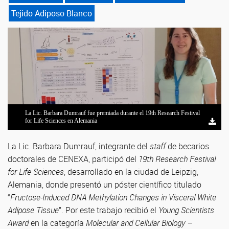
Tejido Adiposo Blanco
La Lic. Barbara Dumrauf fue premiada durante el 19th Research Festival
for Life Sciences en Alemania
La Lic. Barbara Dumrauf, integrante del
staff
de becarios
doctorales de CENEXA, participó del
19th Research Festival
for Life Sciences
, desarrollado en la ciudad de Leipzig,
Alemania, donde presentó un póster científico titulado
“
Fructose-Induced DNA Methylation Changes in Visceral White
Adipose Tissue
”. Por este trabajo recibió el
Young Scientists
Award
en la categoría
Molecular and Cellular Biology –