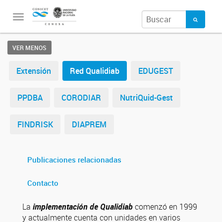
Toggle
navigation
VER MENOS
Extensión
Red Qualidiab
EDUGEST
PPDBA
CORODIAR
NutriQuid-Gest
FINDRISK
DIAPREM
Publicaciones relacionadas
Contacto
La
implementación de Qualidiab
comenzó en 1999
y actualmente cuenta con unidades en varios