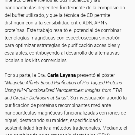
interacciones entre los ácidos nucleicos y las
nanopartículas dependen fuertemente de la composición
del buffer utilizado, y que la técnica de CD permite
distinguir con alta sensibilidad entre ADN, ARN y
proteínas. Este trabajo resaltó el potencial de combinar
tecnologías magnéticas con espectroscopia sincrotrón
para optimizar estrategias de purificación accesibles y
escalables, contribuyendo al desarrollo de alternativas
locales a los kits comerciales.
Por su parte, la Dra.
Carla Layana
presentó el póster
“
Magnetic Affinity-Based Purification of His-Tagged Proteins
Using Ni²⁺-Functionalized Nanoparticles: Insights from FTIR
and Circular Dichroism at Sirius
”. Su investigación abordó la
purificación de proteínas recombinantes mediante
nanopartículas magnéticas funcionalizadas con iones de
níquel, destacando su rapidez, especificidad y
sostenibilidad frente a métodos tradicionales. Mediante el