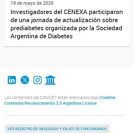
19 de mayo de 2026
Investigadores del CENEXA participaron
de una jornada de actualización sobre
prediabetes organizada por la Sociedad
Argentina de Diabetes
LinkedIn
Twitter
Instagram
CONICET Digital
Los contenidos del CONICET están licenciados bajo
Creative
Commons Reconocimiento 2.5 Argentina License
VER REGISTRO DE OBSEQUIOS Y VIAJES DE FUNCIONARIOS