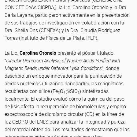
CONICET CeAs CICPBA,), la Lic. Carolina Otonelo y la Dra.
Carla Layana, participaron activamente en la presentación
de sus trabajos de investigación en colaboración con la
Dra. Sheila Ons (CENEXA) y la Dra. Claudia Rodríguez
Torres (Instituto de Física de La Plata, IFLP).
La Lic.
Carolina Otonelo
presentó el póster titulado
“
Circular Dichroism Analysis of Nucleic Acids Purified with
Magnetic Beads under Different Lysis Conditions
”, donde
describió un enfoque innovador para la purificación de
ácidos nucleicos utilizando nanopartículas magnéticas
recubiertas con sílice (Fe₃O₄@SiO₂) sintetizadas
localmente. El estudio evaluó cómo la química del paso
de lisis afecta la recuperación de biomoléculas y empleó
espectroscopía de dicroísmo circular (CD) en la línea de
luz CEDRO del LNLS para analizar la integridad y pureza
del material obtenido. Los resultados demostraron que las