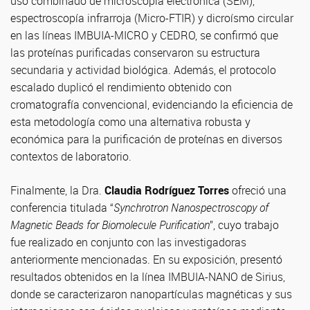
uso combinado de microscopía electrónica (SEM),
espectroscopía infrarroja (Micro-FTIR) y dicroísmo circular
en las líneas IMBUIA-MICRO y CEDRO, se confirmó que
las proteínas purificadas conservaron su estructura
secundaria y actividad biológica. Además, el protocolo
escalado duplicó el rendimiento obtenido con
cromatografía convencional, evidenciando la eficiencia de
esta metodología como una alternativa robusta y
económica para la purificación de proteínas en diversos
contextos de laboratorio.
Finalmente, la Dra.
Claudia Rodríguez Torres
ofreció una
conferencia titulada “
Synchrotron Nanospectroscopy of
Magnetic Beads for Biomolecule Purification
”, cuyo trabajo
fue realizado en conjunto con las investigadoras
anteriormente mencionadas. En su exposición, presentó
resultados obtenidos en la línea IMBUIA-NANO de Sirius,
donde se caracterizaron nanopartículas magnéticas y sus