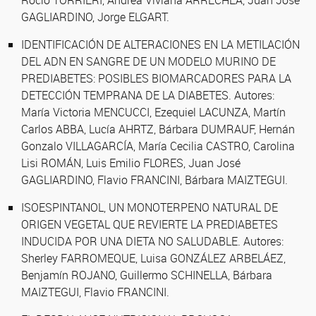
GAGLIARDINO, Jorge ELGART.
IDENTIFICACIÓN DE ALTERACIONES EN LA METILACIÓN
DEL ADN EN SANGRE DE UN MODELO MURINO DE
PREDIABETES: POSIBLES BIOMARCADORES PARA LA
DETECCIÓN TEMPRANA DE LA DIABETES. Autores:
María Victoria MENCUCCI, Ezequiel LACUNZA, Martín
Carlos ABBA, Lucía AHRTZ, Bárbara DUMRAUF, Hernán
Gonzalo VILLAGARCÍA, María Cecilia CASTRO, Carolina
Lisi ROMÁN, Luis Emilio FLORES, Juan José
GAGLIARDINO, Flavio FRANCINI, Bárbara MAIZTEGUI.
ISOESPINTANOL, UN MONOTERPENO NATURAL DE
ORIGEN VEGETAL QUE REVIERTE LA PREDIABETES
INDUCIDA POR UNA DIETA NO SALUDABLE. Autores:
Sherley FARROMEQUE, Luisa GONZÁLEZ ARBELÁEZ,
Benjamín ROJANO, Guillermo SCHINELLA, Bárbara
MAIZTEGUI, Flavio FRANCINI.