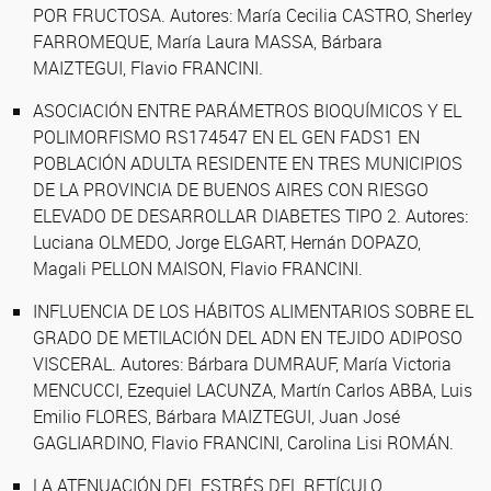
POR FRUCTOSA. Autores: María Cecilia CASTRO, Sherley
FARROMEQUE, María Laura MASSA, Bárbara
MAIZTEGUI, Flavio FRANCINI.
ASOCIACIÓN ENTRE PARÁMETROS BIOQUÍMICOS Y EL
POLIMORFISMO RS174547 EN EL GEN FADS1 EN
POBLACIÓN ADULTA RESIDENTE EN TRES MUNICIPIOS
DE LA PROVINCIA DE BUENOS AIRES CON RIESGO
ELEVADO DE DESARROLLAR DIABETES TIPO 2. Autores:
Luciana OLMEDO, Jorge ELGART, Hernán DOPAZO,
Magali PELLON MAISON, Flavio FRANCINI.
INFLUENCIA DE LOS HÁBITOS ALIMENTARIOS SOBRE EL
GRADO DE METILACIÓN DEL ADN EN TEJIDO ADIPOSO
VISCERAL. Autores: Bárbara DUMRAUF, María Victoria
MENCUCCI, Ezequiel LACUNZA, Martín Carlos ABBA, Luis
Emilio FLORES, Bárbara MAIZTEGUI, Juan José
GAGLIARDINO, Flavio FRANCINI, Carolina Lisi ROMÁN.
LA ATENUACIÓN DEL ESTRÉS DEL RETÍCULO