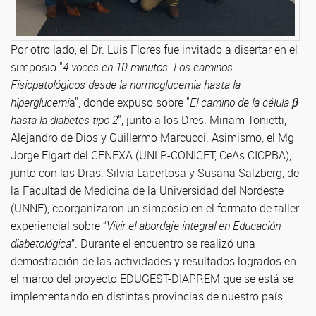
Por otro lado, el Dr. Luis Flores fue invitado a disertar en el
simposio "
4 voces en 10 minutos. Los caminos
Fisiopatológicos desde la normoglucemia hasta la
hiperglucemi
a", donde expuso sobre "
El camino de la célula β
hasta la diabetes tipo 2
", junto a los Dres. Miriam Tonietti,
Alejandro de Dios y Guillermo Marcucci. Asimismo, el Mg
Jorge Elgart del CENEXA (UNLP-CONICET, CeAs CICPBA),
junto con las Dras. Silvia Lapertosa y Susana Salzberg, de
la Facultad de Medicina de la Universidad del Nordeste
(UNNE), coorganizaron un simposio en el formato de taller
experiencial sobre “
Vivir el abordaje integral en Educación
diabetológica
”. Durante el encuentro se realizó una
demostración de las actividades y resultados logrados en
el marco del proyecto EDUGEST-DIAPREM que se está se
implementando en distintas provincias de nuestro país.