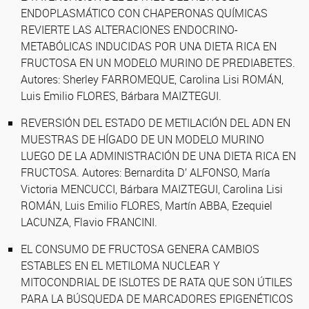
ENDOPLASMÁTICO CON CHAPERONAS QUÍMICAS
REVIERTE LAS ALTERACIONES ENDOCRINO-
METABÓLICAS INDUCIDAS POR UNA DIETA RICA EN
FRUCTOSA EN UN MODELO MURINO DE PREDIABETES.
Autores: Sherley FARROMEQUE, Carolina Lisi ROMÁN,
Luis Emilio FLORES, Bárbara MAIZTEGUI.
REVERSIÓN DEL ESTADO DE METILACIÓN DEL ADN EN
MUESTRAS DE HÍGADO DE UN MODELO MURINO
LUEGO DE LA ADMINISTRACIÓN DE UNA DIETA RICA EN
FRUCTOSA. Autores: Bernardita D’ ALFONSO, María
Victoria MENCUCCI, Bárbara MAIZTEGUI, Carolina Lisi
ROMÁN, Luis Emilio FLORES, Martín ABBA, Ezequiel
LACUNZA, Flavio FRANCINI.
EL CONSUMO DE FRUCTOSA GENERA CAMBIOS
ESTABLES EN EL METILOMA NUCLEAR Y
MITOCONDRIAL DE ISLOTES DE RATA QUE SON ÚTILES
PARA LA BÚSQUEDA DE MARCADORES EPIGENÉTICOS