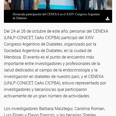
Destacada participación del CENEXA en el XXIV Congreso Argentino
de Diabetes
Del 24 al 26 de octubre de este año, personal del CENEXA
(UNLP-CONICET, CeAs CICPBA) participó del XXIV
Congreso Argentino de Diabetes, organizado por la
Sociedad Argentina de Diabetes, en la ciudad de
Mendoza. El evento es el punto de encuentro más
importante entre investigadores y profesionales de la
salud dedicados al campo de la endocrinología y la
investigación en diabetes de nuestro país; y el CENEXA
(UNLP-CONICET, CeAs CICPBA), estuvo representado por
investigadores y becarios/as que participaron
activamente de un gran número de actividades.
Los investigadores Bárbara Maiztegui, Carolina Roman,
Luis Flores y Flavio Francini, y las becarias Sherley