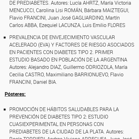
DE PREDIABETES. Autores: Lucía AHRTZ, María Victoria
MENCUCCI, Carolina Lisi ROMÁN, Bárbara MAIZTEGUI,
Flavio FRANCINI, Juan José GAGLIARDINO, Martín
Carlos ABBA, Ezequiel LACUNZA, Luis Emilio FLORES
PREVALENCIA DE ENVEJECIMIENTO VASCULAR
ACELERADO (EVA) Y FACTORES DE RIESGO ASOCIADOS
EN PACIENTES CON DIABETES TIPO 2. PRIMER
ESTUDIO BASADO EN POBLACIÓN DE LA ARGENTINA
Autores: Alejandro DIAZ, Guillermo ODRIOZOLA, María
Cecilia CASTRO, Maximiliano BARRIONUEVO, Flavio
FRANCINI, Daniel BIA.
Pósteres:
PROMOCIÓN DE HÁBITOS SALUDABLES PARA LA
PREVENCIÓN DE DIABETES TIPO 2: ESTUDIO
CUASIEXPERIMENTAL EN PERSONAS CON
PREDIABETES DE LA CIUDAD DE LA PLATA. Autores:
Rocío TORRIERI, Andrea Viviana ARRECHEA, Juan José