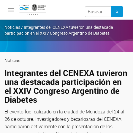
Toggle
navigation
Noticias / Integrantes del CENEXA tuvieron una destacada
participación en el XXIV Congreso Argentino de Diabetes
Noticias
Integrantes del CENEXA tuvieron
una destacada participación en
el XXIV Congreso Argentino de
Diabetes
El evento fue realizado en la ciudad de Mendoza del 24 al
26 de octubre. Investigadores y becarios/as del CENEXA
participaron activamente con la presentación de los