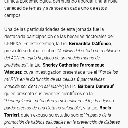
Clínica/Epidemiológica, permitiendo abordar una amplia
variedad de temas y avances en cada uno de estos
campos.
Una de las particularidades de esta jornada fue la
destacada participación de las becarias doctorales del
CENEXA. En este sentido, la Lic.
Bernardita D’Alfonso
,
presentó su trabajo sobre: “
Análisis del estado de metilación
del ADN en tejido hepático de un modelo murino de
prediabetes
”; la Lic.
Sherley Catherine Farromeque
Vásquez
, cuya investigación presentada fue el “
Rol de los
mARNs en la disfunción de las células β pancreáticas
inducida por dieta no saludable
”; la Lic.
Bárbara Dumrauf
,
quien presentó sus avances científicos en la
“
Desregulación metabólica y molecular en el tejido adiposo
pardo: efectos de una dieta no saludable
”; y la Lic.
Rocío
Torrieri
, quien expuso su estudio sobre: “
Impacto de la
promoción de hábitos saludables en la prevención de diabetes