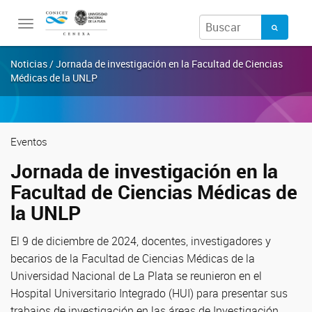
Toggle
navigation
Noticias / Jornada de investigación en la Facultad de Ciencias
Médicas de la UNLP
Eventos
Jornada de investigación en la
Facultad de Ciencias Médicas de
la UNLP
El 9 de diciembre de 2024, docentes, investigadores y
becarios de la Facultad de Ciencias Médicas de la
Universidad Nacional de La Plata se reunieron en el
Hospital Universitario Integrado (HUI) para presentar sus
trabajos de investigación en las áreas de Investigación