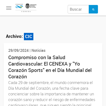
Toggle
navigation
Archivo:
CIC
29/09/2024 | Noticias
Compromiso con la Salud
Cardiovascular: El CENEXA y "Yo
Corazón Sports" en el Día Mundial del
Corazón
Cada 29 de septiembre, el mundo conmemora el
Día Mundial del Corazón, una fecha clave para
concienciar sobre la importancia de mantener un
corazón sano y reducir el riesgo de enfermedades
cardiovasculares, que siguen siendo la principal