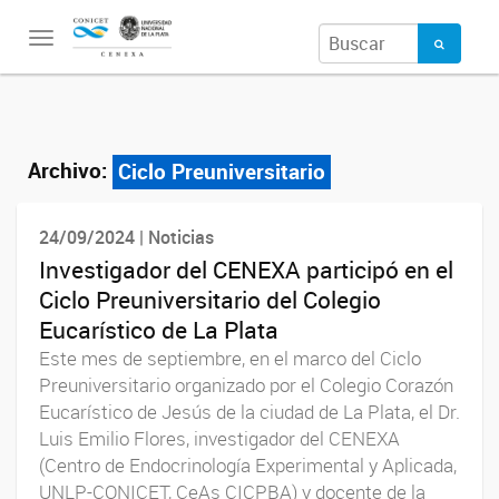
Toggle
navigation
Archivo:
Ciclo Preuniversitario
24/09/2024 | Noticias
Investigador del CENEXA participó en el
Ciclo Preuniversitario del Colegio
Eucarístico de La Plata
Este mes de septiembre, en el marco del Ciclo
Preuniversitario organizado por el Colegio Corazón
Eucarístico de Jesús de la ciudad de La Plata, el Dr.
Luis Emilio Flores, investigador del CENEXA
(Centro de Endocrinología Experimental y Aplicada,
UNLP-CONICET, CeAs CICPBA) y docente de la