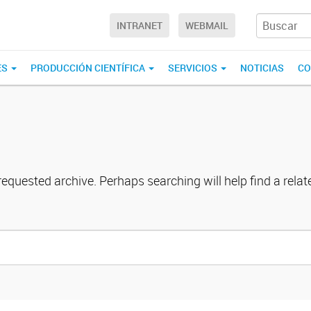
INTRANET
WEBMAIL
ES
PRODUCCIÓN CIENTÍFICA
SERVICIOS
NOTICIAS
CO
requested archive. Perhaps searching will help find a relat