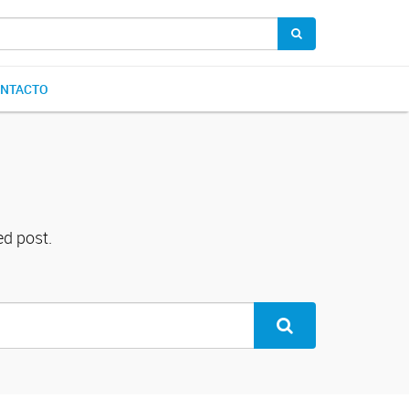
NTACTO
ed post.