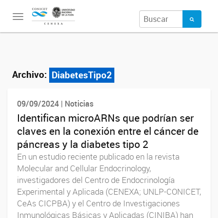
Toggle
navigation
Archivo:
DiabetesTipo2
09/09/2024 | Noticias
Identifican microARNs que podrían ser
claves en la conexión entre el cáncer de
páncreas y la diabetes tipo 2
En un estudio reciente publicado en la revista
Molecular and Cellular Endocrinology,
investigadores del Centro de Endocrinología
Experimental y Aplicada (CENEXA; UNLP-CONICET,
CeAs CICPBA) y el Centro de Investigaciones
Inmunológicas Básicas y Aplicadas (CINIBA) han