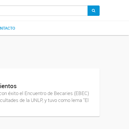
NTACTO
ientos
 con éxito el Encuentro de Becaries (EBEC)
acultades de la UNLP, y tuvo como lema "El