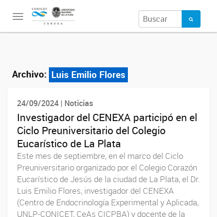
Toggle
navigation
Archivo:
Luis Emilio Flores
24/09/2024 | Noticias
Investigador del CENEXA participó en el
Ciclo Preuniversitario del Colegio
Eucarístico de La Plata
Este mes de septiembre, en el marco del Ciclo
Preuniversitario organizado por el Colegio Corazón
Eucarístico de Jesús de la ciudad de La Plata, el Dr.
Luis Emilio Flores, investigador del CENEXA
(Centro de Endocrinología Experimental y Aplicada,
UNLP-CONICET, CeAs CICPBA) y docente de la