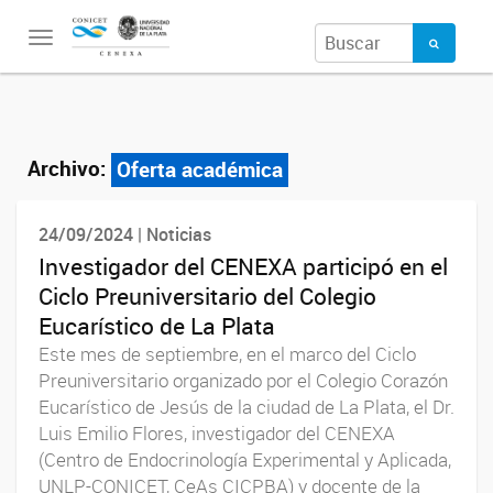
Toggle
navigation
Archivo:
Oferta académica
24/09/2024 | Noticias
Investigador del CENEXA participó en el
Ciclo Preuniversitario del Colegio
Eucarístico de La Plata
Este mes de septiembre, en el marco del Ciclo
Preuniversitario organizado por el Colegio Corazón
Eucarístico de Jesús de la ciudad de La Plata, el Dr.
Luis Emilio Flores, investigador del CENEXA
(Centro de Endocrinología Experimental y Aplicada,
UNLP-CONICET, CeAs CICPBA) y docente de la