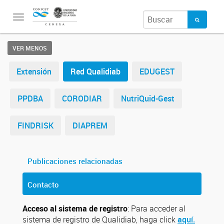
Toggle
navigation
VER MENOS
Extensión
Red Qualidiab
EDUGEST
PPDBA
CORODIAR
NutriQuid-Gest
FINDRISK
DIAPREM
Publicaciones relacionadas
Contacto
Acceso al sistema de registro
: Para acceder al
sistema de registro de Qualidiab, haga click
aquí.