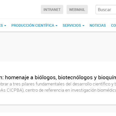
INTRANET
WEBMAIL
ES
PRODUCCIÓN CIENTÍFICA
SERVICIOS
NOTICIAS
CO
n: homenaje a biólogos, biotecnólogos y bioquí
ebrar a tres pilares fundamentales del desarrollo científico y t
CICPBA), centro de referencia en investigación biomédica, 