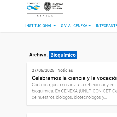
INSTITUCIONAL
G.V. AL CENEXA
INTEGRANT
Archivo:
Bioquímico
27/06/2025 | Noticias
Celebramos la ciencia y la vocació
Cada año, junio nos invita a reflexionar y cel
bioquímica. En CENEXA (UNLP-CONICET, CeAs 
de nuestros biólogos, biotecnólogos y...