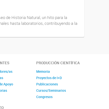
o de Historia Natural, un hito para la
ales hasta laboratorios, contribuyendo a la
ANTES
PRODUCCIÓN CIENTÍFICA
dores/as
Memoria
as
Proyectos de I+D
de Apoyo
Publicaciones
orias
Cursos/Seminarios
Congresos
TO