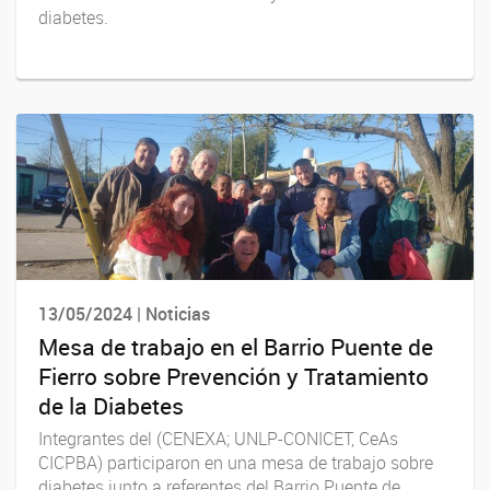
diabetes.
13/05/2024 | Noticias
Mesa de trabajo en el Barrio Puente de
Fierro sobre Prevención y Tratamiento
de la Diabetes
Integrantes del (CENEXA; UNLP-CONICET, CeAs
CICPBA) participaron en una mesa de trabajo sobre
diabetes junto a referentes del Barrio Puente de