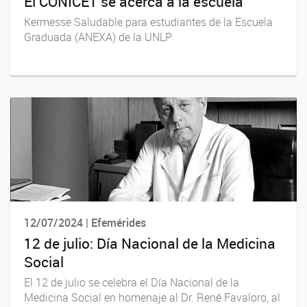
El CONICET se acerca a la escuela
Kermesse Saludable para estudiantes de la Escuela
Graduada (ANEXA) de la UNLP
12/07/2024 | Efemérides
12 de julio: Día Nacional de la Medicina
Social
El 12 de julio se celebra el Día Nacional de la
Medicina Social en homenaje al Dr. René Favaloro, al