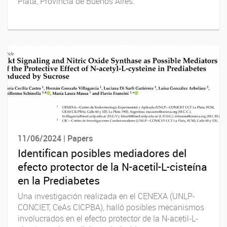
Plata, Provincia de Buenos Aires.
11/06/2024 | Papers
Identifican posibles mediadores del
efecto protector de la N-acetil-L-cisteína
en la Prediabetes
Una investigación realizada en el CENEXA (UNLP-
CONCIET, CeAs CICPBA), halló posibles mecanismos
involucrados en el efecto protector de la N-acetil-L-