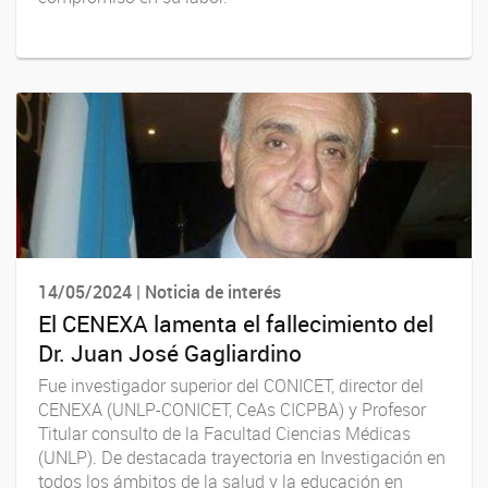
14/05/2024 | Noticia de interés
El CENEXA lamenta el fallecimiento del
Dr. Juan José Gagliardino
Fue investigador superior del CONICET, director del
CENEXA (UNLP-CONICET, CeAs CICPBA) y Profesor
Titular consulto de la Facultad Ciencias Médicas
(UNLP). De destacada trayectoria en Investigación en
todos los ámbitos de la salud y la educación en