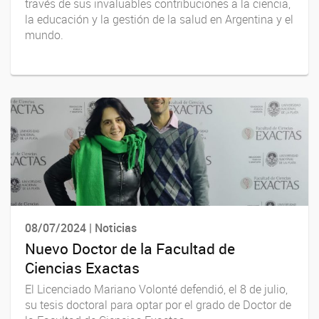
través de sus invaluables contribuciones a la ciencia,
la educación y la gestión de la salud en Argentina y el
mundo.
08/07/2024 | Noticias
Nuevo Doctor de la Facultad de
Ciencias Exactas
El Licenciado Mariano Volonté defendió, el 8 de julio,
su tesis doctoral para optar por el grado de Doctor de